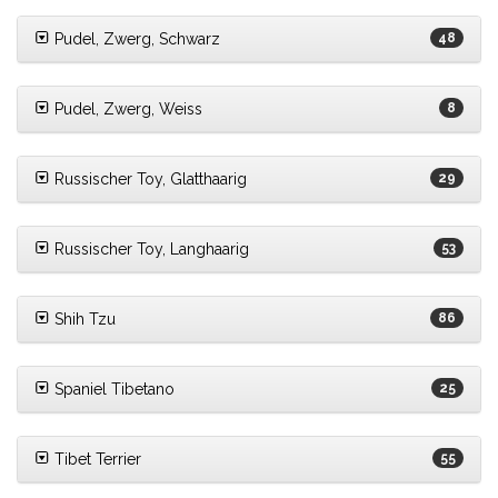
Pudel, Zwerg, Schwarz
48
Pudel, Zwerg, Weiss
8
Russischer Toy, Glatthaarig
29
Russischer Toy, Langhaarig
53
Shih Tzu
86
Spaniel Tibetano
25
Tibet Terrier
55