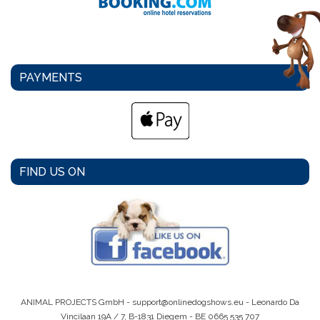
PAYMENTS
FIND US ON
ANIMAL PROJECTS GmbH -
support@onlinedogshows.eu
- Leonardo Da
Vincilaan 19A / 7, B-1831 Diegem -
BE 0665 535 707