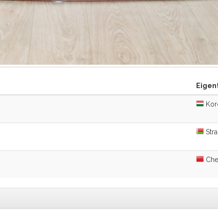
Eigen
Koro
Stra
Chen