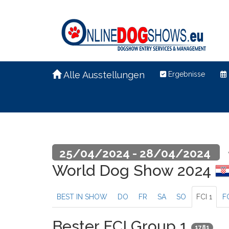
Alle Ausstellungen
Ergebnisse
25/04/2024 - 28/04/2024
World Dog Show 2024
BEST IN SHOW
DO
FR
SA
SO
FCI 1
F
Bester FCI Group 1
1781