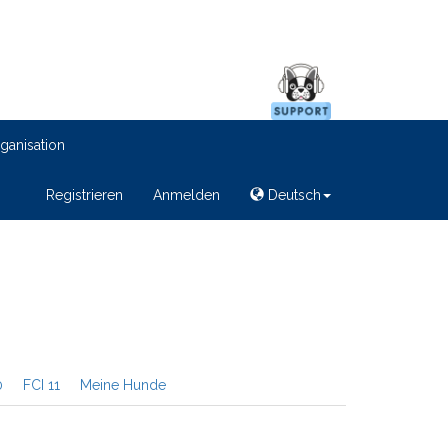
ganisation
Registrieren
Anmelden
Deutsch
0
FCI 11
Meine Hunde