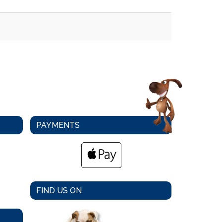
PAYMENTS
FIND US ON