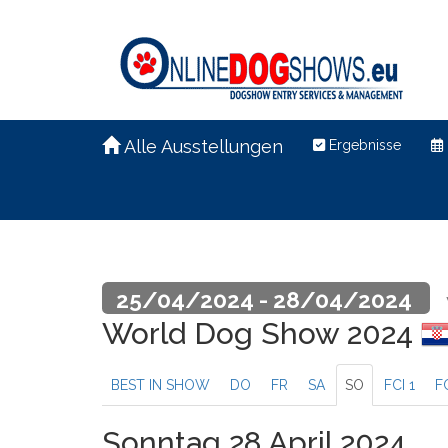
Alle Ausstellungen
Ergebnisse
25/04/2024 - 28/04/2024
World Dog Show 2024
BEST IN SHOW
DO
FR
SA
SO
FCI 1
F
Sonntag 28 April 2024