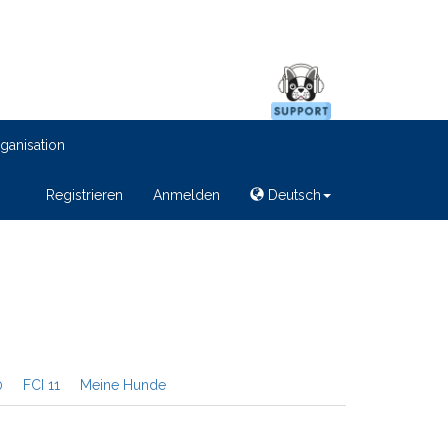
ganisation
Registrieren
Anmelden
Deutsch
0
FCI 11
Meine Hunde