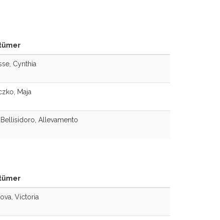
tümer
se, Cynthia
zko, Maja
Bellisidoro, Allevamento
tümer
ova, Victoria