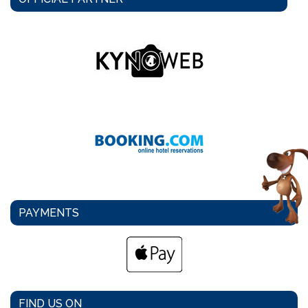
PAYMENTS
FIND US ON