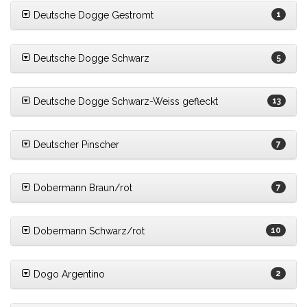
Deutsche Dogge Gestromt
1
Deutsche Dogge Schwarz
5
Deutsche Dogge Schwarz-Weiss gefleckt
13
Deutscher Pinscher
7
Dobermann Braun/rot
7
Dobermann Schwarz/rot
10
Dogo Argentino
2