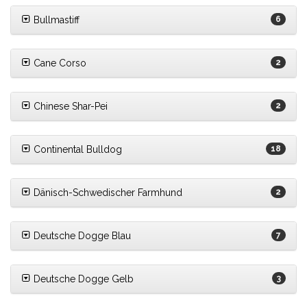
Bullmastiff
6
Cane Corso
2
Chinese Shar-Pei
2
Continental Bulldog
18
Dänisch-Schwedischer Farmhund
2
Deutsche Dogge Blau
7
Deutsche Dogge Gelb
3