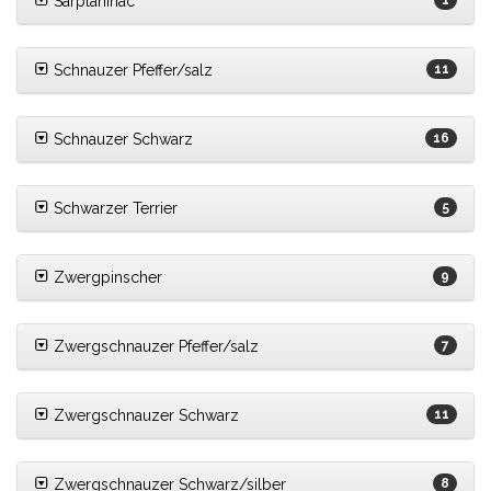
Sarplaninac
1
Schnauzer Pfeffer/salz
11
Schnauzer Schwarz
16
Schwarzer Terrier
5
Zwergpinscher
9
Zwergschnauzer Pfeffer/salz
7
Zwergschnauzer Schwarz
11
Zwergschnauzer Schwarz/silber
8