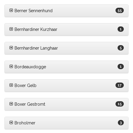
Berner Sennenhund
55
Bernhardiner Kurzhaar
1
Bernhardiner Langhaar
5
Bordeauxdogge
1
Boxer Gelb
17
Boxer Gestromt
15
Broholmer
3