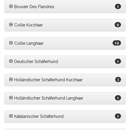
Bouvier Des Flandres
1
Collie Kurzhaar
9
Collie Langhaar
19
Deutscher Schäferhund
1
Holländischer Schäferhund Kurzhaar
3
Holländischer Schäferhund Langhaar
1
Katalanischer Schäferhund
1