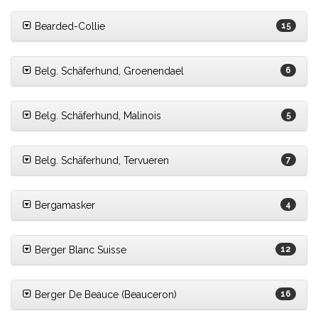
Bearded-Collie
15
Belg. Schäferhund, Groenendael
6
Belg. Schäferhund, Malinois
5
Belg. Schäferhund, Tervueren
7
Bergamasker
4
Berger Blanc Suisse
12
Berger De Beauce (Beauceron)
16