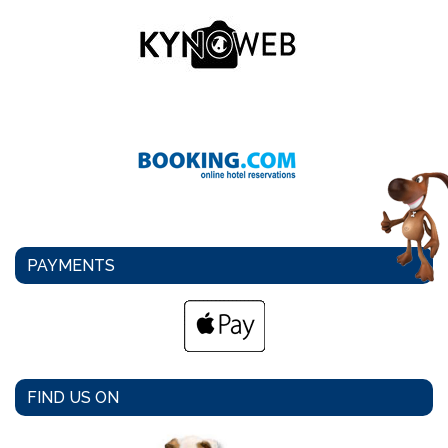
PAYMENTS
FIND US ON