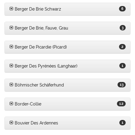
Berger De Brie Schwarz
6
Berger De Brie, Fauve, Grau
3
Berger De Picardie (Picard)
2
Berger Des Pyrénées (Langhaar)
1
Böhmischer Schäferhund
13
Border-Collie
12
Bouvier Des Ardennes
1