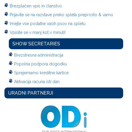
Brezplačen vpis in članstvo
Prijavite se na razstave preko spleta preprosto & varno
Imejte vse podatke vaših psov na spletu
Vpišite se v manj kot v minuti!
SHOW SECRETARIES
Brezstresna administracija
Popolna podpora dogodku
Sprejemamo kreditne kartice
Aktivacija računa isti dan
URADNI PARTNERJI