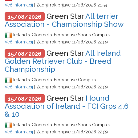
Več informacij
| Zadnji rok prijave
11/08/2026 21:59
Green Star
All terrier
15/08/2026
Association - Championship Show
Ireland > Clonmel > Ferryhouse Sports Complex
Več informacij
| Zadnji rok prijave
11/08/2026 22:59
Green Star
All Ireland
15/08/2026
Golden Retriever Club - Breed
Championship
Ireland > Clonmel > Ferryhouse Complex
Več informacij
| Zadnji rok prijave
11/08/2026 22:59
Green Star
Hound
15/08/2026
Association of Ireland - FCI Grps 4,6
& 10
Ireland > Clonmel > Ferryhouse Sports Complex
Več informacij
| Zadnji rok prijave
11/08/2026 22:59