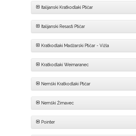
Italijanski Kratkodlaki Ptičar
Italijanski Resasti Ptičar
Kratkodlaki Madžarski Ptičar - Vižla
Kratkodlaki Weimaranec
Nemški Kratkodlaki Ptičar
Nemški Žimavec
Pointer