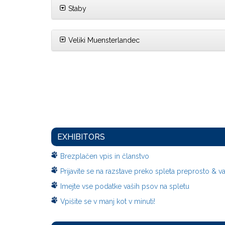
Staby
Veliki Muensterlandec
EXHIBITORS
Brezplačen vpis in članstvo
Prijavite se na razstave preko spleta preprosto & v
Imejte vse podatke vaših psov na spletu
Vpišite se v manj kot v minuti!