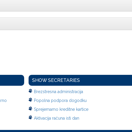
SHOW SECRETARIES
Brezstresna administracija
arno
Popolna podpora dogodku
Sprejemamo kreditne kartice
Aktivacija računa isti dan