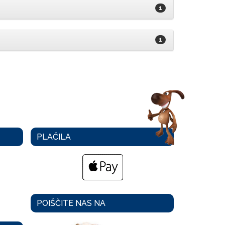
1
1
PLAČILA
POIŠČITE NAS NA