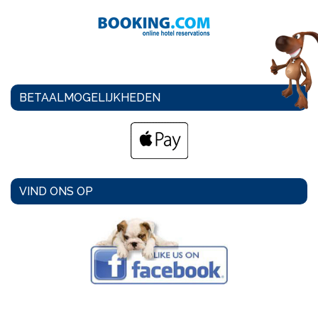
BETAALMOGELIJKHEDEN
VIND ONS OP