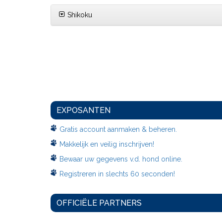
Shikoku
EXPOSANTEN
Gratis account aanmaken & beheren.
Makkelijk en veilig inschrijven!
Bewaar uw gegevens v.d. hond online.
Registreren in slechts 60 seconden!
OFFICIËLE PARTNERS