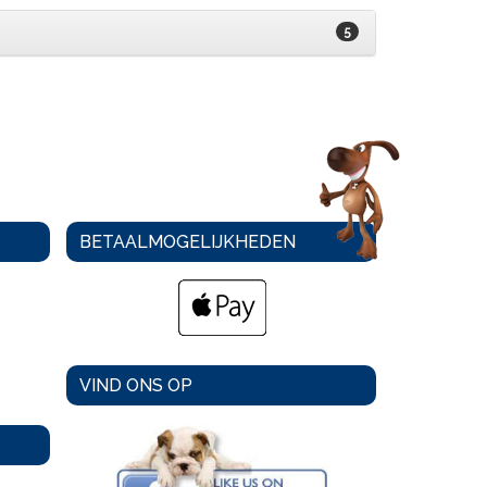
5
BETAALMOGELIJKHEDEN
VIND ONS OP