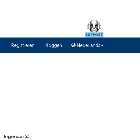
Registreren
Inloggen
Nederlands
Eigenaar(s)