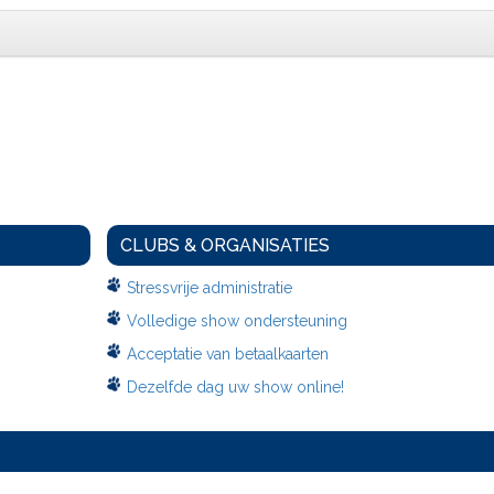
CLUBS & ORGANISATIES
Stressvrije administratie
Volledige show ondersteuning
Acceptatie van betaalkaarten
Dezelfde dag uw show online!