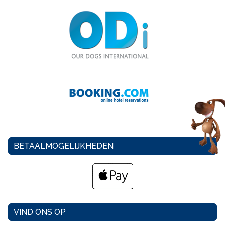
BETAALMOGELIJKHEDEN
VIND ONS OP