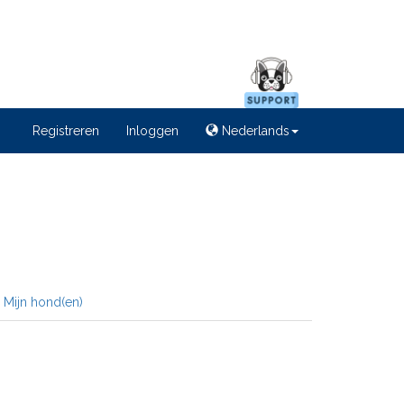
Registreren
Inloggen
Nederlands
Mijn hond(en)