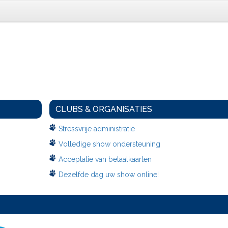
CLUBS & ORGANISATIES
Stressvrije administratie
Volledige show ondersteuning
Acceptatie van betaalkaarten
Dezelfde dag uw show online!