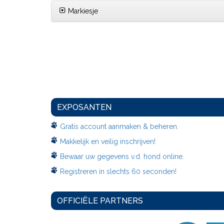
Markiesje
EXPOSANTEN
Gratis account aanmaken & beheren.
Makkelijk en veilig inschrijven!
Bewaar uw gegevens v.d. hond online.
Registreren in slechts 60 seconden!
OFFICIËLE PARTNERS