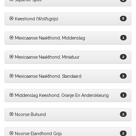
Keeshond (Wolfsgrijs)
6
Mexicaanse Naakthond, Middenslag
1
Mexicaanse Naakthond, Miniatuur
2
Mexicaanse Naakthond, Standaard
2
Middenslag Keeshond, Oranje En Anderskleurig
1
Noorse Buhund
2
Noorse Elandhond Grijs
2