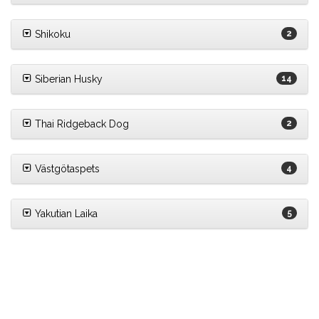
Shikoku
2
Siberian Husky
14
Thai Ridgeback Dog
2
Västgötaspets
4
Yakutian Laika
5