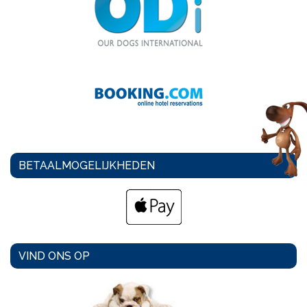
BETAALMOGELIJKHEDEN
VIND ONS OP