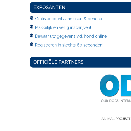
EXPOSANTEN
Gratis account aanmaken & beheren.
Makkelijk en veilig inschrijven!
Bewaar uw gegevens v.d. hond online.
Registreren in slechts 60 seconden!
OFFICIËLE PARTNERS
ANIMAL PROJECT