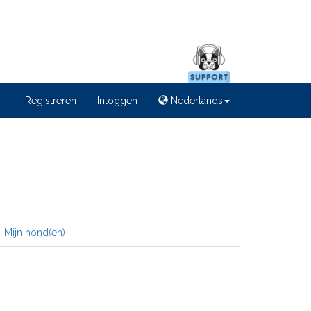
Registreren
Inloggen
Nederlands
Mijn hond(en)