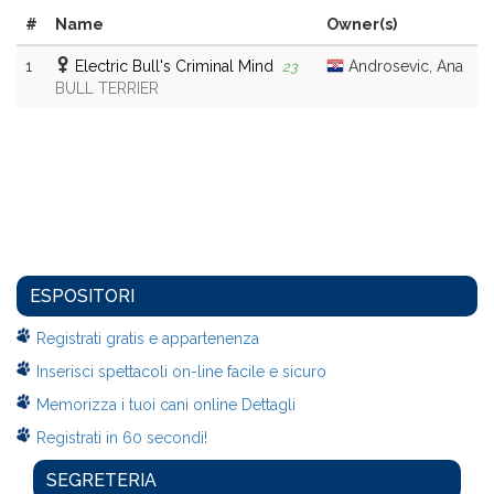
#
Name
Owner(s)
1
Electric Bull's Criminal Mind
Androsevic, Ana
23
BULL TERRIER
ESPOSITORI
Registrati gratis e appartenenza
Inserisci spettacoli on-line facile e sicuro
Memorizza i tuoi cani online Dettagli
Registrati in 60 secondi!
SEGRETERIA