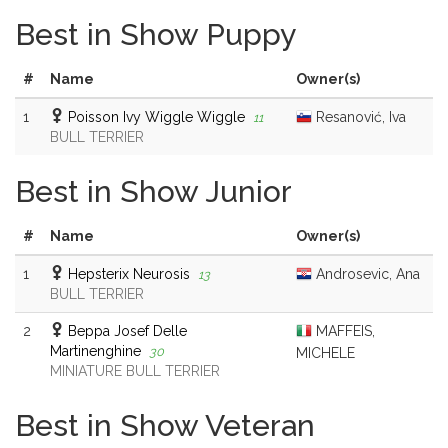
Best in Show Puppy
#
Name
Owner(s)
1
Poisson Ivy Wiggle Wiggle
Resanović, Iva
11
BULL TERRIER
Best in Show Junior
#
Name
Owner(s)
1
Hepsterix Neurosis
Androsevic, Ana
13
BULL TERRIER
2
Beppa Josef Delle
MAFFEIS,
Martinenghine
30
MICHELE
MINIATURE BULL TERRIER
Best in Show Veteran