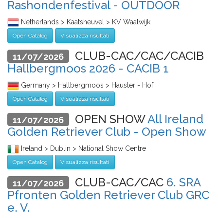
Rashondenfestival - OUTDOOR
Netherlands > Kaatsheuvel > KV Waalwijk
Open Catalog
Visualizza risultati
CLUB-CAC/CAC/CACIB
11/07/2026
Hallbergmoos 2026 - CACIB 1
Germany > Hallbergmoos > Hausler - Hof
Open Catalog
Visualizza risultati
OPEN SHOW
All Ireland
11/07/2026
Golden Retriever Club - Open Show
Ireland > Dublin > National Show Centre
Open Catalog
Visualizza risultati
CLUB-CAC/CAC
6. SRA
11/07/2026
Pfronten Golden Retriever Club GRC
e. V.