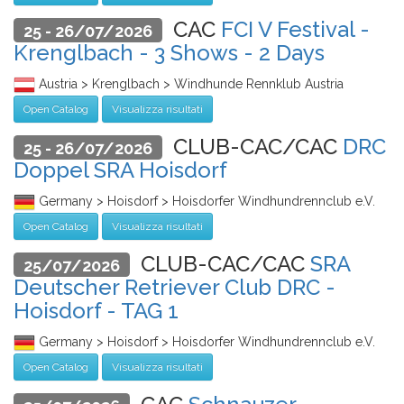
CAC
FCI V Festival -
25 - 26/07/2026
Krenglbach - 3 Shows - 2 Days
Austria > Krenglbach > Windhunde Rennklub Austria
Open Catalog
Visualizza risultati
CLUB-CAC/CAC
DRC
25 - 26/07/2026
Doppel SRA Hoisdorf
Germany > Hoisdorf > Hoisdorfer Windhundrennclub e.V.
Open Catalog
Visualizza risultati
CLUB-CAC/CAC
SRA
25/07/2026
Deutscher Retriever Club DRC -
Hoisdorf - TAG 1
Germany > Hoisdorf > Hoisdorfer Windhundrennclub e.V.
Open Catalog
Visualizza risultati