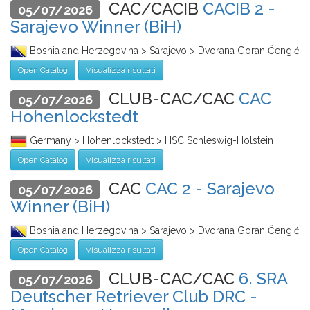
CAC/CACIB
CACIB 2 -
05/07/2026
Sarajevo Winner (BiH)
Bosnia and Herzegovina > Sarajevo > Dvorana Goran Čengić
Open Catalog
Visualizza risultati
CLUB-CAC/CAC
CAC
05/07/2026
Hohenlockstedt
Germany > Hohenlockstedt > HSC Schleswig-Holstein
Open Catalog
Visualizza risultati
CAC
CAC 2 - Sarajevo
05/07/2026
Winner (BiH)
Bosnia and Herzegovina > Sarajevo > Dvorana Goran Čengić
Open Catalog
Visualizza risultati
CLUB-CAC/CAC
6. SRA
05/07/2026
Deutscher Retriever Club DRC -