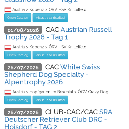
Austria > Kobenz > ÖRV HSV Knittelfeld
Open Catalog
Visualizza risultati
CAC
Austrian Russell
01/08/2026
Trophy 2026 - Tag 1
Austria > Kobenz > ÖRV HSV Knittelfeld
Open Catalog
Visualizza risultati
CAC
White Swiss
26/07/2026
Shepherd Dog Specialty -
Alpentrophy 2026
Austria > Hopfgarten im Brixental > ÖGV Crazy Dog
Open Catalog
Visualizza risultati
CLUB-CAC/CAC
SRA
26/07/2026
Deutscher Retriever Club DRC -
Hoisdorf - TAG 2