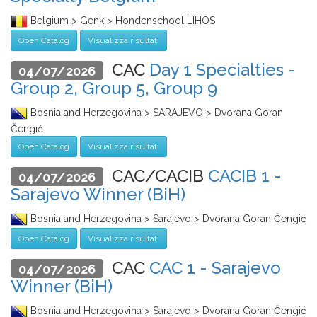
Belgium > Genk > Hondenschool LIHOS
Open Catalog
Visualizza risultati
CAC
Day 1 Specialties -
04/07/2026
Group 2, Group 5, Group 9
Bosnia and Herzegovina > SARAJEVO > Dvorana Goran
Čengić
Open Catalog
Visualizza risultati
CAC/CACIB
CACIB 1 -
04/07/2026
Sarajevo Winner (BiH)
Bosnia and Herzegovina > Sarajevo > Dvorana Goran Čengić
Open Catalog
Visualizza risultati
CAC
CAC 1 - Sarajevo
04/07/2026
Winner (BiH)
Bosnia and Herzegovina > Sarajevo > Dvorana Goran Čengić