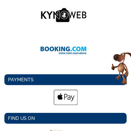
PAYMENTS
FIND US ON