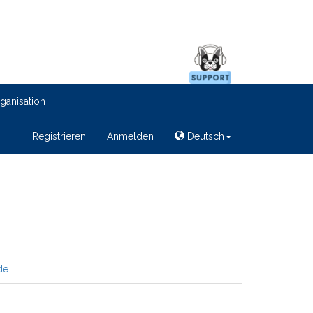
ganisation
Registrieren
Anmelden
Deutsch
de