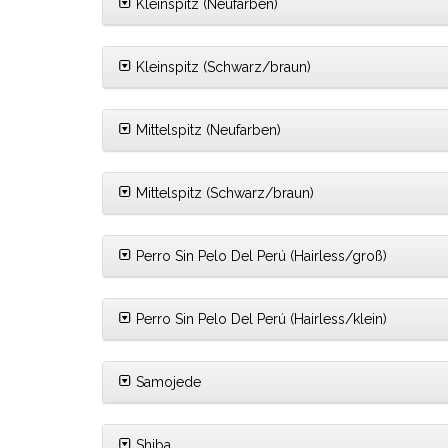
Kleinspitz (Neufarben)
Kleinspitz (Schwarz/braun)
Mittelspitz (Neufarben)
Mittelspitz (Schwarz/braun)
Perro Sin Pelo Del Perú (Hairless/groß)
Perro Sin Pelo Del Perú (Hairless/klein)
Samojede
Shiba