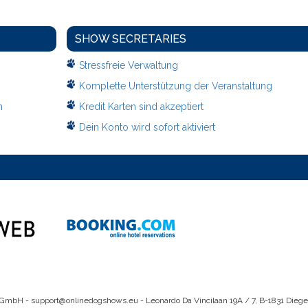
SHOW SECRETARIES
Stressfreie Verwaltung
Komplette Unterstützung der Veranstaltung
n
Kredit Karten sind akzeptiert
Dein Konto wird sofort aktiviert
 GmbH -
support@onlinedogshows.eu
- Leonardo Da Vincilaan 19A / 7, B-1831 Dieg