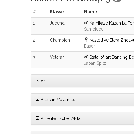
#
Klasse
Name
1
Jugend
Kamikaze Kazan La Tor
Samojede
2
Champion
Naslediye Etera Zhoa
Basenji
3
Veteran
Stata-of-art Dancing Be
Japan Spitz
Akita
Alaskan Malamute
Amerikanischer Akita