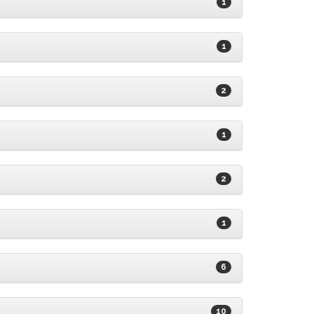
1
1
2
1
2
1
6
10