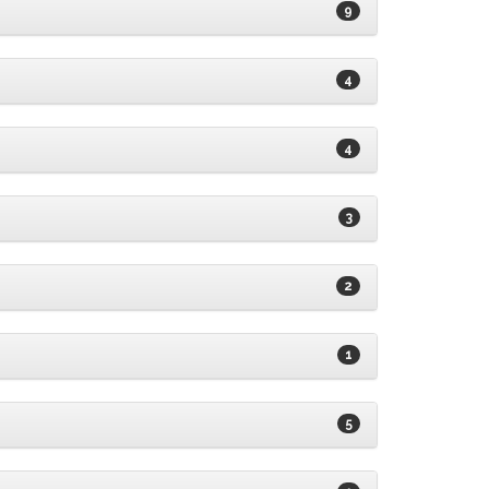
9
4
4
3
2
1
5