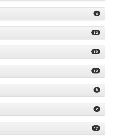
4
12
10
12
8
2
17