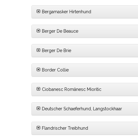
Bergamasker Hirtenhund
Berger De Beauce
Berger De Brie
Border Collie
Ciobanesc Românesc Mioritic
Deutscher Schaeferhund, Langstockhaar
Flandrischer Treibhund