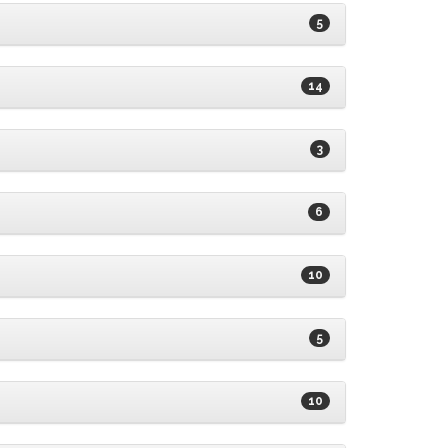
5
14
3
6
10
5
10