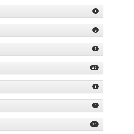
1
5
8
16
1
6
16