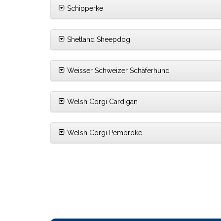
Schipperke
Shetland Sheepdog
Weisser Schweizer Schäferhund
Welsh Corgi Cardigan
Welsh Corgi Pembroke