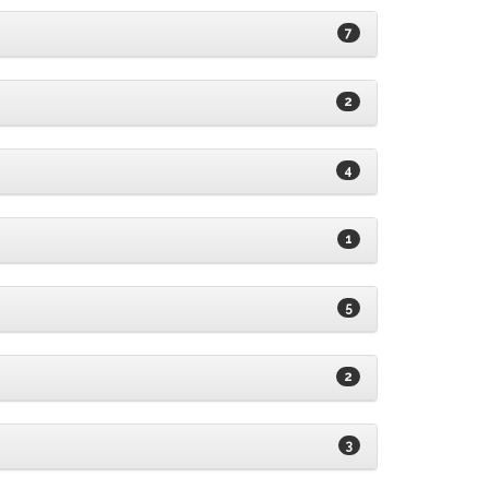
7
2
4
1
5
2
3