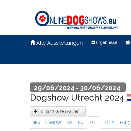
Alle Ausstellungen
Ergebnisse
29/06/2024 - 30/06/2024
Dogshow Utrecht 2024
Eintrittskarten kaufen
BEST IN SHOW
SA
SO
FCI 1
FCI 2
FCI 3