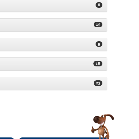
8
15
9
18
23