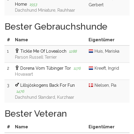
Home
1553
Gerbert
Dachshund Miniature, Rauhhaar
Bester Gebrauchshunde
#
Name
Eigentümer
1
Tickle Me Of Lovealoch
Huis, Mariska
1288
Parson Russell Terrier
2
Dorena Vom Tübinger Tor
Kreeft, Ingrid
1176
Hovawart
3
Lillsjöskogens Back For Fun
Nielsen, Pia
1476
Dachshund Standard, Kurzhaar
Bester Veteran
#
Name
Eigentümer