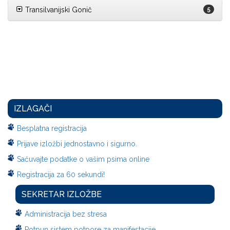
Transilvanijski Gonič
5
IZLAGAČI
Besplatna registracija
Prijave izložbi jednostavno i sigurno.
Sačuvajte podatke o vašim psima online
Registracija za 60 sekundi!
SEKRETAR IZLOŽBE
Administracija bez stresa
Potpun sistem potpore za manifestacije