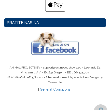
PRATITE NAS NA
ANIMAL PROJECTS BV -
support@onlinedogshows.eu
- Leonardo Da
Vincilaan 19A / 7, B-1831 Diegem -
BE 0665 535 707
© 2026 - OnlineDogShows - Site development by Arebis.be - Design by
Carenzi.be
|
General Conditions
|