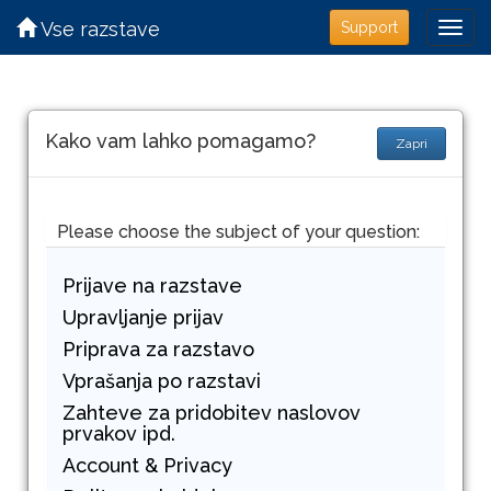
Vse razstave
Support
Kako vam lahko pomagamo?
Zapri
Please choose the subject of your question:
Prijave na razstave
Upravljanje prijav
Priprava za razstavo
Vprašanja po razstavi
Zahteve za pridobitev naslovov
prvakov ipd.
Account & Privacy