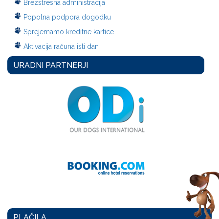
Brezstresna administracija
Popolna podpora dogodku
Sprejemamo kreditne kartice
Aktivacija računa isti dan
URADNI PARTNERJI
PLAČILA