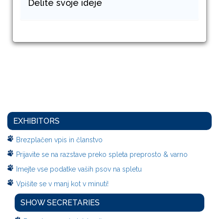
Delite svoje ideje
EXHIBITORS
Brezplačen vpis in članstvo
Prijavite se na razstave preko spleta preprosto & varno
Imejte vse podatke vaših psov na spletu
Vpišite se v manj kot v minuti!
SHOW SECRETARIES