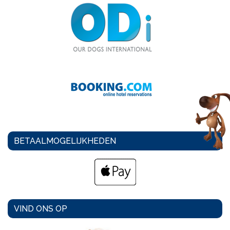
BETAALMOGELIJKHEDEN
VIND ONS OP