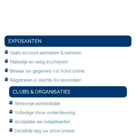
EXPOSANTEN
Gratis account aanmaken & beheren.
Makkelijk en veilig inschrijven!
Bewaar uw gegevens v.d. hond online.
Registreren in slechts 60 seconden!
CLUBS & ORGANISATIES
Stressvrije administratie
Volledige show ondersteuning
Acceptatie van betaalkaarten
Dezelfde dag uw show online!