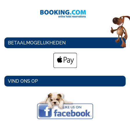
BETAALMOGELIJKHEDEN
VIND ONS OP