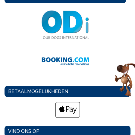
BETAALMOGELIJKHEDEN
VIND ONS OP