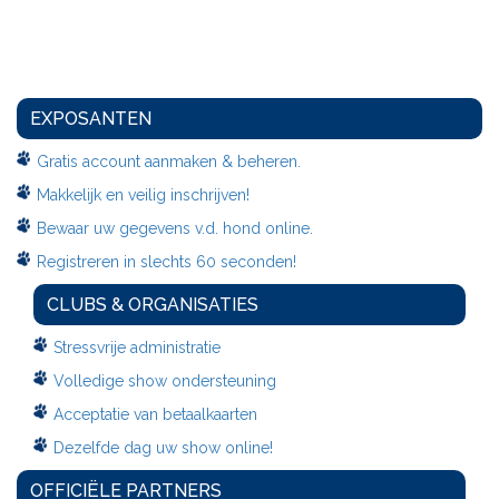
EXPOSANTEN
Gratis account aanmaken & beheren.
Makkelijk en veilig inschrijven!
Bewaar uw gegevens v.d. hond online.
Registreren in slechts 60 seconden!
CLUBS & ORGANISATIES
Stressvrije administratie
Volledige show ondersteuning
Acceptatie van betaalkaarten
Dezelfde dag uw show online!
OFFICIËLE PARTNERS