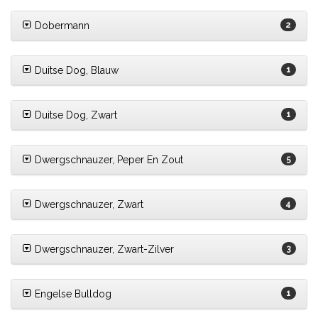
Dobermann
2
Duitse Dog, Blauw
1
Duitse Dog, Zwart
1
Dwergschnauzer, Peper En Zout
5
Dwergschnauzer, Zwart
4
Dwergschnauzer, Zwart-Zilver
3
Engelse Bulldog
1