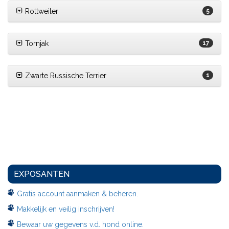
Rottweiler
5
Tornjak
17
Zwarte Russische Terrier
1
EXPOSANTEN
Gratis account aanmaken & beheren.
Makkelijk en veilig inschrijven!
Bewaar uw gegevens v.d. hond online.