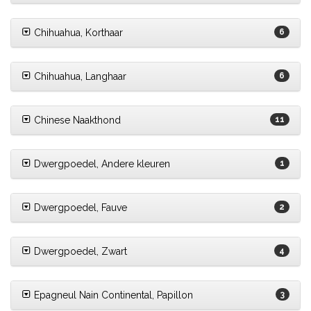
Chihuahua, Korthaar
6
Chihuahua, Langhaar
6
Chinese Naakthond
11
Dwergpoedel, Andere kleuren
1
Dwergpoedel, Fauve
2
Dwergpoedel, Zwart
4
Epagneul Nain Continental, Papillon
3