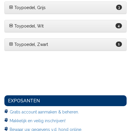
Toypoedel, Grijs
3
Toypoedel, Wit
4
Toypoedel, Zwart
1
EXPOSANTEN
Gratis account aanmaken & beheren.
Makkelijk en veilig inschrijven!
Bewaar uw gegevens v.d. hond online.