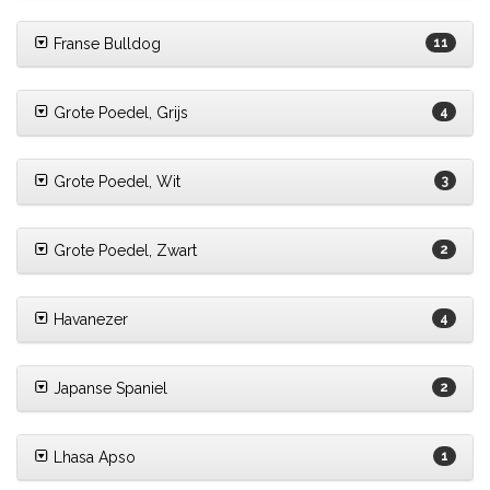
Franse Bulldog
11
Grote Poedel, Grijs
4
Grote Poedel, Wit
3
Grote Poedel, Zwart
2
Havanezer
4
Japanse Spaniel
2
Lhasa Apso
1