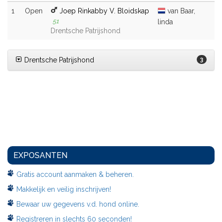
1
Open
Joep Rinkabby V. Bloidskap
van Baar,
51
linda
Drentsche Patrijshond
Drentsche Patrijshond
3
EXPOSANTEN
Gratis account aanmaken & beheren.
Makkelijk en veilig inschrijven!
Bewaar uw gegevens v.d. hond online.
Registreren in slechts 60 seconden!