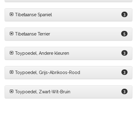
Tibetaanse Spaniel
3
Tibetaanse Terrier
5
Toypoedel, Andere kleuren
3
Toypoedel, Grijs-Abrikoos-Rood
3
Toypoedel, Zwart-Wit-Bruin
3