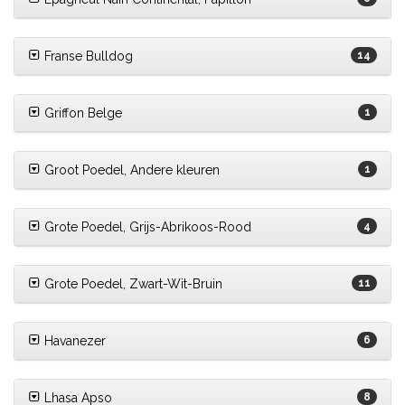
Franse Bulldog
14
Griffon Belge
1
Groot Poedel, Andere kleuren
1
Grote Poedel, Grijs-Abrikoos-Rood
4
Grote Poedel, Zwart-Wit-Bruin
11
Havanezer
6
Lhasa Apso
8