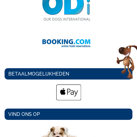
BETAALMOGELIJKHEDEN
VIND ONS OP