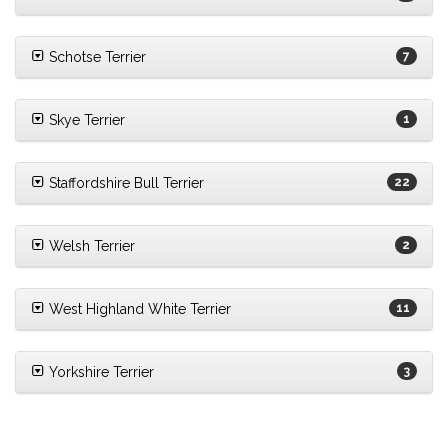
Schotse Terrier
7
Skye Terrier
1
Staffordshire Bull Terrier
22
Welsh Terrier
2
West Highland White Terrier
11
Yorkshire Terrier
3