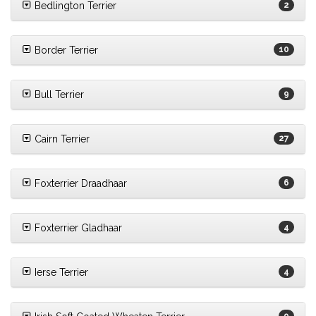
Bedlington Terrier
2
Border Terrier
10
Bull Terrier
9
Cairn Terrier
27
Foxterrier Draadhaar
6
Foxterrier Gladhaar
4
Ierse Terrier
4