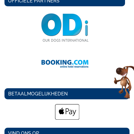
OFFICIËLE PARTNERS
BETAALMOGELIJKHEDEN
VIND ONS OP