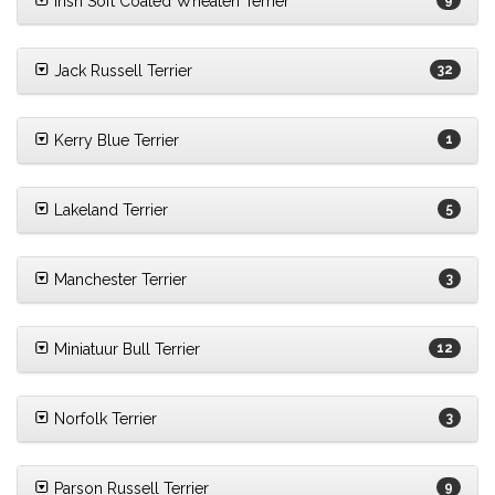
Irish Soft Coated Wheaten Terrier
9
Jack Russell Terrier
32
Kerry Blue Terrier
1
Lakeland Terrier
5
Manchester Terrier
3
Miniatuur Bull Terrier
12
Norfolk Terrier
3
Parson Russell Terrier
9