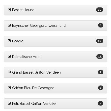
Basset Hound
12
Bayrischer Gebirgsschweisshund
1
Beagle
12
Dalmatische Hond
15
Grand Basset Griffon Vendéen
2
Griffon Bleu De Gascogne
1
Petit Basset Griffon Vendéen
4