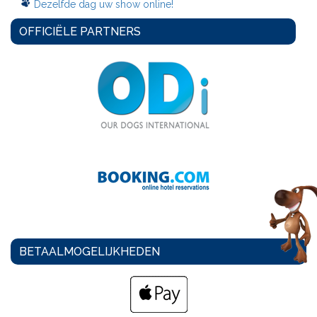
Dezelfde dag uw show online!
OFFICIËLE PARTNERS
BETAALMOGELIJKHEDEN