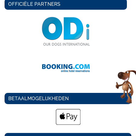
OFFICIËLE PARTNERS
BETAALMOGELIJKHEDEN