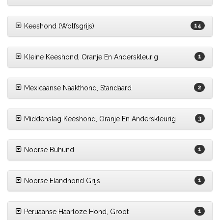
Keeshond (Wolfsgrijs)
14
Kleine Keeshond, Oranje En Anderskleurig
1
Mexicaanse Naakthond, Standaard
2
Middenslag Keeshond, Oranje En Anderskleurig
3
Noorse Buhund
1
Noorse Elandhond Grijs
1
Peruaanse Haarloze Hond, Groot
1