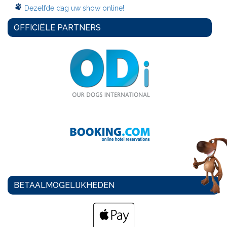
Dezelfde dag uw show online!
OFFICIËLE PARTNERS
BETAALMOGELIJKHEDEN