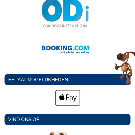
BETAALMOGELIJKHEDEN
VIND ONS OP