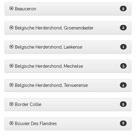
Beauceron
9
Belgische Herdershond, Groenendaeler
2
Belgische Herdershond, Laekense
1
Belgische Herdershond, Mechelse
5
Belgische Herdershond, Tervuerense
4
Border Collie
9
Bouvier Des Flandres
8