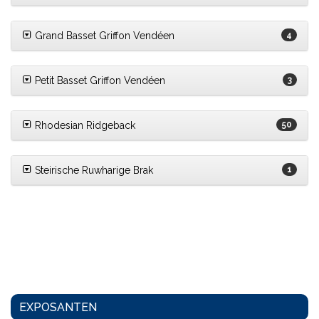
Grand Basset Griffon Vendéen
4
Petit Basset Griffon Vendéen
3
Rhodesian Ridgeback
50
Steirische Ruwharige Brak
1
EXPOSANTEN