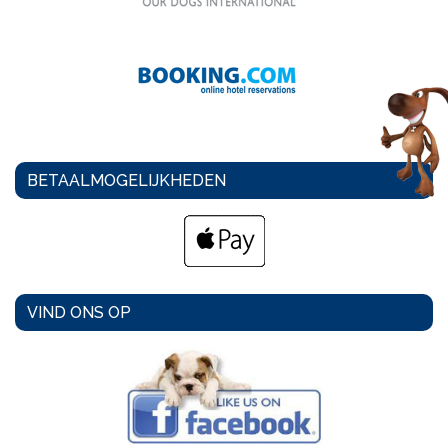
BETAALMOGELIJKHEDEN
VIND ONS OP