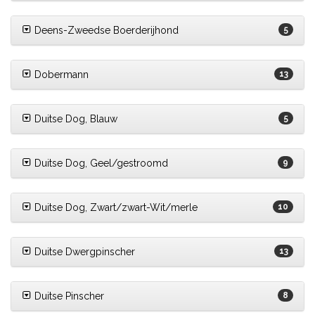
Deens-Zweedse Boerderijhond
5
Dobermann
13
Duitse Dog, Blauw
5
Duitse Dog, Geel/gestroomd
9
Duitse Dog, Zwart/zwart-Wit/merle
10
Duitse Dwergpinscher
13
Duitse Pinscher
8