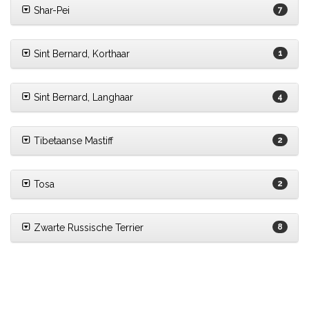
Shar-Pei
7
Sint Bernard, Korthaar
1
Sint Bernard, Langhaar
4
Tibetaanse Mastiff
2
Tosa
2
Zwarte Russische Terrier
8