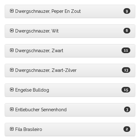
Dwergschnauzer, Peper En Zout
9
Dwergschnauzer, Wit
6
Dwergschnauzer, Zwart
11
Dwergschnauzer, Zwart-Zilver
13
Engelse Bulldog
15
Entlebucher Sennenhond
3
Fila Brasileiro
2