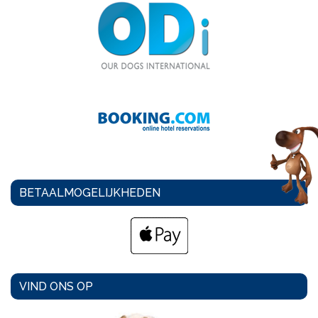
BETAALMOGELIJKHEDEN
VIND ONS OP