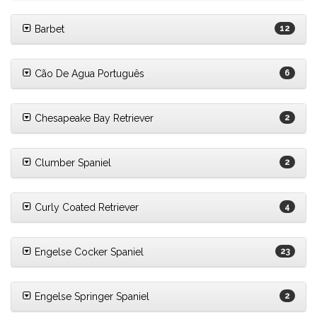
Barbet
12
Cão De Agua Português
6
Chesapeake Bay Retriever
2
Clumber Spaniel
2
Curly Coated Retriever
4
Engelse Cocker Spaniel
23
Engelse Springer Spaniel
2