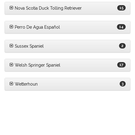
Nova Scotia Duck Tolling Retriever
15
Perro De Agua Español
14
Sussex Spaniel
2
Welsh Springer Spaniel
17
Wetterhoun
3