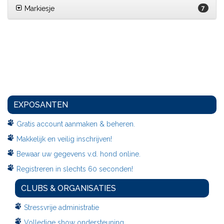
Markiesje
7
EXPOSANTEN
Gratis account aanmaken & beheren.
Makkelijk en veilig inschrijven!
Bewaar uw gegevens v.d. hond online.
Registreren in slechts 60 seconden!
CLUBS & ORGANISATIES
Stressvrije administratie
Volledige show ondersteuning