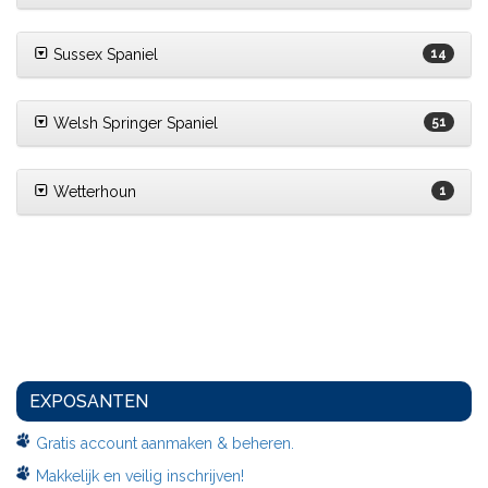
Sussex Spaniel
14
Welsh Springer Spaniel
51
Wetterhoun
1
EXPOSANTEN
Gratis account aanmaken & beheren.
Makkelijk en veilig inschrijven!