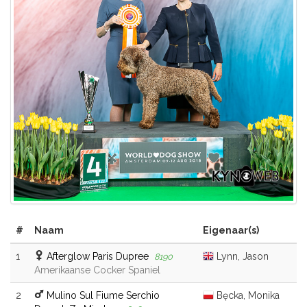
#
Naam
Eigenaar(s)
1
Afterglow Paris Dupree
Lynn, Jason
8190
Amerikaanse Cocker Spaniel
2
Mulino Sul Fiume Serchio
Bęcka, Monika