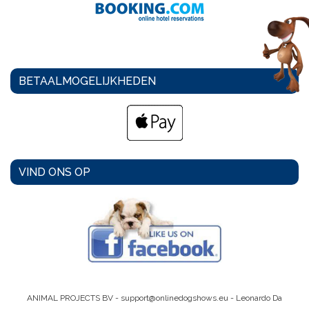
BETAALMOGELIJKHEDEN
VIND ONS OP
ANIMAL PROJECTS BV -
support@onlinedogshows.eu
- Leonardo Da