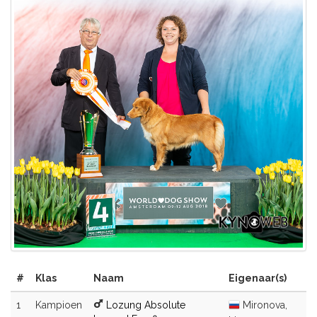
#
Klas
Naam
Eigenaar(s)
1
Kampioen
Lozung Absolute
Mironova,