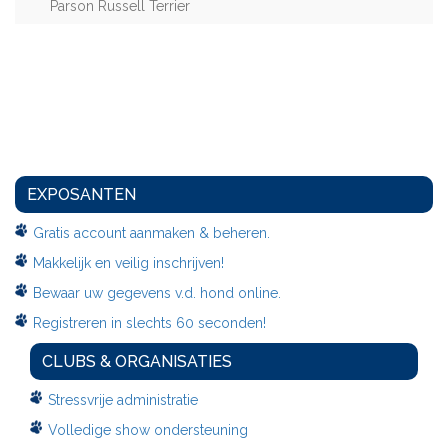
Parson Russell Terrier
EXPOSANTEN
Gratis account aanmaken & beheren.
Makkelijk en veilig inschrijven!
Bewaar uw gegevens v.d. hond online.
Registreren in slechts 60 seconden!
CLUBS & ORGANISATIES
Stressvrije administratie
Volledige show ondersteuning