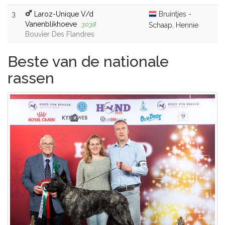
3
Laroz-Unique V/d
Bruintjes -
Vanenblikhoeve
3038
Schaap, Hennie
Bouvier Des Flandres
Beste van de nationale
rassen