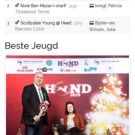
2
Nixie Ben Mazar-i-sharif
knegt, Patricia
3139
Tibetaanse Terrier
3
Scottsdale Young @ Heart
Bijster-van
1762
Bearded Collie
Winsen, Joke
Beste Jeugd