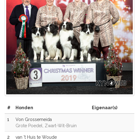
#
Honden
Eigenaar(s)
1
Von Grossemeida
Grote Poedel, Zwart-Wit-Bruin
2
van 't Huis te Woude