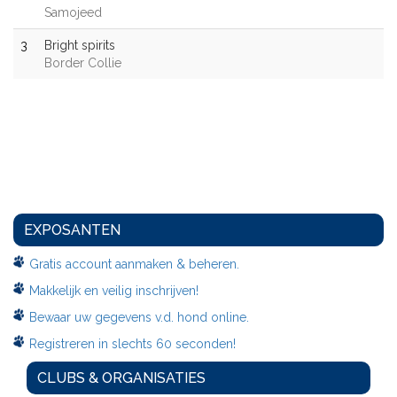
Samojeed
3
Bright spirits
Border Collie
EXPOSANTEN
Gratis account aanmaken & beheren.
Makkelijk en veilig inschrijven!
Bewaar uw gegevens v.d. hond online.
Registreren in slechts 60 seconden!
CLUBS & ORGANISATIES