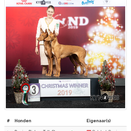
#
Honden
Eigenaar(s)