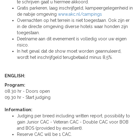
te schrijven gaat u hiermee akkoord.
Gratis parkeren, laag inschrijfgeld, kampeergelegenheid in
de nabije omgeving
www.akc.nl/campings
Overnachten op het terrein is niet toegestaan. Ook zijn er
in de directe omgeving diverse hotels waar honden zijn
toegestaan.
Deelname aan dit evenement is volledig voor uw eigen
risico.
In het geval dat de show moet worden geannuleerd,
wordt het inschrijfgeld terugbetaald minus 8,5%.
ENGLISH:
Program:
08.30 hr - Doors open
09.30 hr - Start judging
Information:
Judging per breed including written report, possibility to
gain Junior CAC - Veteran CAC - Double CAC voor BOB
and BOS (provided by excellent).
Reserve CAC will be 1 CAC.