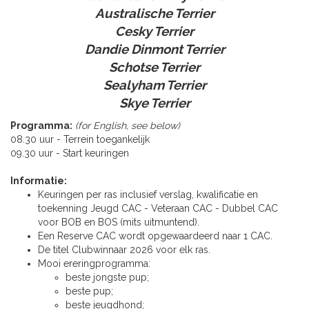
Australische Terrier
Cesky Terrier
Dandie Dinmont Terrier
Schotse Terrier
Sealyham Terrier
Skye Terrier
Programma:
(for English, see below)
08.30 uur - Terrein toegankelijk
09.30 uur - Start keuringen
Informatie:
Keuringen per ras inclusief verslag, kwalificatie en
toekenning Jeugd CAC - Veteraan CAC - Dubbel CAC
voor BOB en BOS (mits uitmuntend).
Een Reserve CAC wordt opgewaardeerd naar 1 CAC.
De titel Clubwinnaar 2026 voor elk ras.
Mooi ereringprogramma:
beste jongste pup;
beste pup;
beste jeugdhond;