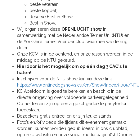
beste veteraan;
beste koppel;
Reserve Best in Show;
Best in Show.
Wij organiseren deze
OPENLUCHT show
in
samenwerking met de Nederlandse Terrier Uni (NTU) en
de Yorkshire Terrier Vriendenclub, waarmee we de ring
delen.
Onze KCM is in de ochtend, en onze rassen worden in de
middag op de NTU gekeurd.
Hierdoor is het mogelijk om op één dag 3 CAC's te
halen!!
Inschrijven voor de NTU show kan via deze link:
https://www.onlinedogshows.eu/en/Show/Index/5005/NTU_
KC Apeldoorn is goed te bereiken en beschikt in de
directe omgeving over voldoende parkeergelegenheid.
Op het terrein zijn op een afgezet gedeelte partytenten
toegestaan.
Bezoekers gratis entree, en er zijn leuke stands.
Foto’s en/of video’s die tijdens dit evenement gemaakt
worden, kunnen worden gepubliceerd in ons clubblad,
op onze website en onze social media pagina(’s). Door in