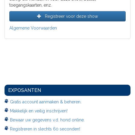
toegangskaarten, enz.
Registreer voor deze show
Algemene Voorwaarden
EXPOSANTEN
Gratis account aanmaken & beheren.
Makkelijk en veilig inschrijven!
Bewaar uw gegevens v.d. hond online.
Registreren in slechts 60 seconden!