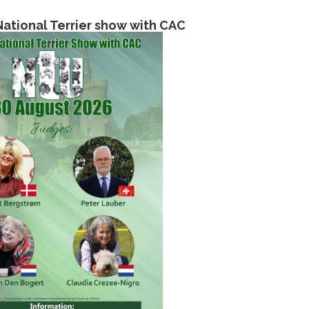
ational Terrier show with CAC