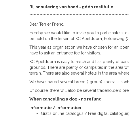
Bij annulering van hond - géén restitutie
*********************************************************************
Dear Terrier Friend,
Hereby we would like to invite you to participate at o
be held on the terrain of KC Apeldoorn, Polderweg 5
This year as organisation we have chosen for an open
have to ask an entrance fee for visitors.
KC Apeldoorn is easy to reach and has plenty of parki
grounds. There are plenty of campsites in the area w
terrain. There are also several hotels in the area whe
We have invited several breed (-group) specialists who
Of course, there will also be several tradeholders pres
When cancelling a dog - no refund
Informatie / Information
Gratis online catalogus / Free digital catalogue;