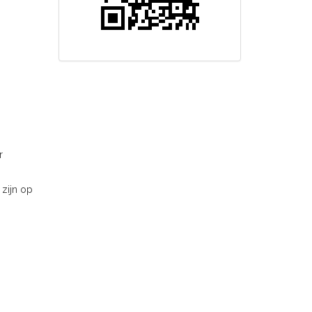
r
zijn op