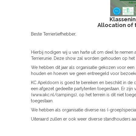
Klasseni
Allocation of
Beste Terrierliefhebber,
Hierbij nodigen wij u van harte uit om deel te neme
Terrierunie. Deze show zal worden gehouden op het 
We hebben dit jaar als organisatie gekozen voor een 
houden en hoeven we geen entreegeld voor bezoeke
KC Apeldoorn is goed te bereiken en beschikt in de 
een afgezet gedeelte partytenten toegestaan. Er zijn
(www.akc.nl/campings), op het terrein is dit niet toe
toegestaan.
We hebben als organisatie diverse ras (-groep)special
Uiteraard zullen er ook weer diverse standhouders aa