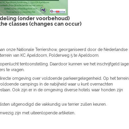
ndeling (onder voorbehoud)
 the classes (changes can occur)
n aan onze Nationale Terriershow, georganiseerd door de Nederlandse
terrein van KC Apeldoorn, Polderweg 5 te Apeldoorn.
openlucht tentoonstelling. Daardoor kunnen we het inschrijfgeld lage
rs te vragen.
directe omgeving over voldoende parkeergelegenheid. Op het terrein 
 voldoende campings in de nabijheid waar u kunt overnachten
gestaan. Ook zijn er in de omgeving diverse hotels waar honden zijn
isten uitgenodigd die vakkundig uw terrier zullen keuren.
nwezig zijn met uiteenlopende artikelen.