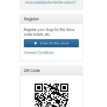
www.nederlandse-terrier-unie.nl/
Register
Register your dogs for this show,
order tickets, etc…
Enter for this show
General Conditions
QR Code