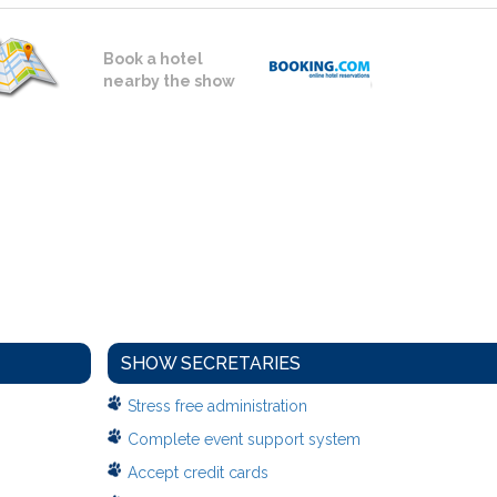
Book a hotel
nearby the show
SHOW SECRETARIES
Stress free administration
Complete event support system
Accept credit cards