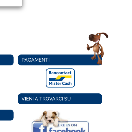
PAGAMENTI
VIENI A TROVARCI SU