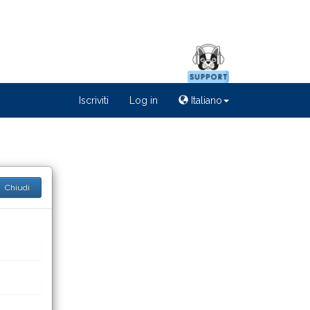
Iscriviti
Log in
Italiano
Chiudi