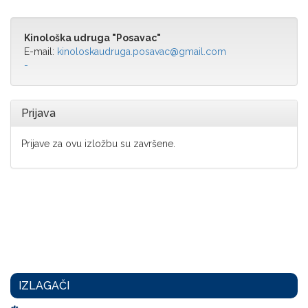
Kinološka udruga "Posavac"
E-mail:
kinoloskaudruga.posavac@gmail.com
-
Prijava
Prijave za ovu izložbu su završene.
IZLAGAČI