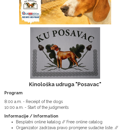
Kinološka udruga "Posavac"
Program
8:00 a.m. - Receipt of the dogs
10:00 a.m. - Start of the judgments
Informacije / Information
Besplatni online katalog // Free online catalog
Organizator zadržava pravo promjene sudačke liste. //