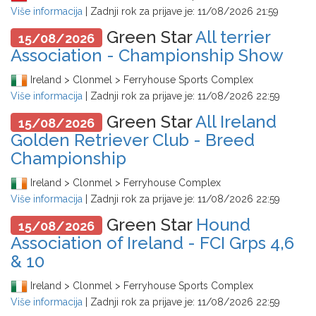
Više informacija
| Zadnji rok za prijave je:
11/08/2026 21:59
Green Star
All terrier
15/08/2026
Association - Championship Show
Ireland > Clonmel > Ferryhouse Sports Complex
Više informacija
| Zadnji rok za prijave je:
11/08/2026 22:59
Green Star
All Ireland
15/08/2026
Golden Retriever Club - Breed
Championship
Ireland > Clonmel > Ferryhouse Complex
Više informacija
| Zadnji rok za prijave je:
11/08/2026 22:59
Green Star
Hound
15/08/2026
Association of Ireland - FCI Grps 4,6
& 10
Ireland > Clonmel > Ferryhouse Sports Complex
Više informacija
| Zadnji rok za prijave je:
11/08/2026 22:59