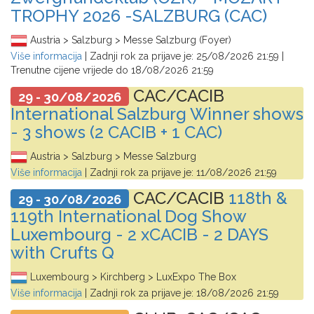
TROPHY 2026 -SALZBURG (CAC)
Austria > Salzburg > Messe Salzburg (Foyer)
Više informacija
| Zadnji rok za prijave je:
25/08/2026 21:59
|
Trenutne cijene vrijede do
18/08/2026 21:59
CAC/CACIB
29 - 30/08/2026
International Salzburg Winner shows
- 3 shows (2 CACIB + 1 CAC)
Austria > Salzburg > Messe Salzburg
Više informacija
| Zadnji rok za prijave je:
11/08/2026 21:59
CAC/CACIB
118th &
29 - 30/08/2026
119th International Dog Show
Luxembourg - 2 xCACIB - 2 DAYS
with Crufts Q
Luxembourg > Kirchberg > LuxExpo The Box
Više informacija
| Zadnji rok za prijave je:
18/08/2026 21:59